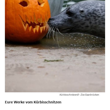
Kürbisschnitzen8 - Zoo Saarbrücken
Eure Werke vom Kürbisschnitzen