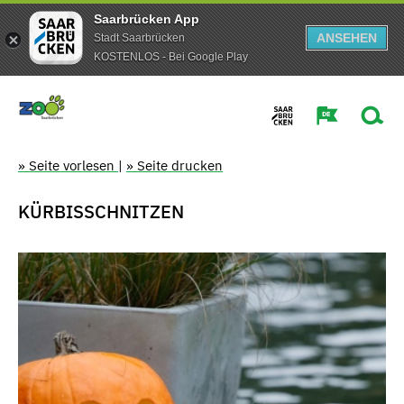
Saarbrücken App
ANSEHEN
Stadt Saarbrücken
KOSTENLOS - Bei Google Play
» Seite vorlesen
|
» Seite drucken
KÜRBISSCHNITZEN