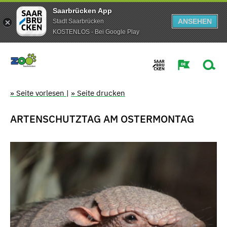
Saarbrücken App
ANSEHEN
Stadt Saarbrücken
KOSTENLOS - Bei Google Play
» Seite vorlesen
|
» Seite drucken
ARTENSCHUTZTAG AM OSTERMONTAG