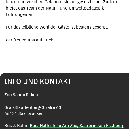
leben und welchen Gefahren sie ausgesetzt sind. Zudem
bietet das Team der Natur- und Umweltpädagogik
Führungen an
Für das leibliche Wohl der Gäste ist bestens gesorgt.
Wir freuen uns auf Euch.
INFO UND KONTAKT
Zoo Saarbrücken
Graf-Stauffenberg-Straße 63
66121 Saarbrücken
Bus & Bahn:
Bus: Haltestelle Am Zoo, Saarbrücken Eschberg