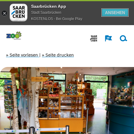
Saarbrücken App
ANSEHEN
Stadt Saarbrücken
KOSTENLOS - Bei Google Play
» Seite vorlesen
|
» Seite drucken