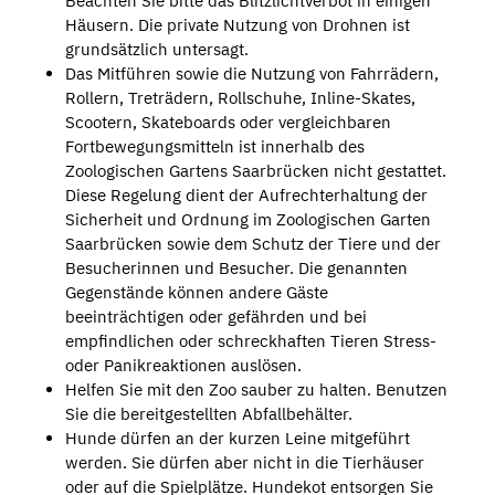
Beachten Sie bitte das Blitzlichtverbot in einigen
Häusern. Die private Nutzung von Drohnen ist
grundsätzlich untersagt.
Das Mitführen sowie die Nutzung von Fahrrädern,
Rollern, Treträdern, Rollschuhe, Inline-Skates,
Scootern, Skateboards oder vergleichbaren
Fortbewegungsmitteln ist innerhalb des
Zoologischen Gartens Saarbrücken nicht gestattet.
Diese Regelung dient der Aufrechterhaltung der
Sicherheit und Ordnung im Zoologischen Garten
Saarbrücken sowie dem Schutz der Tiere und der
Besucherinnen und Besucher. Die genannten
Gegenstände können andere Gäste
beeinträchtigen oder gefährden und bei
empfindlichen oder schreckhaften Tieren Stress-
oder Panikreaktionen auslösen.
Helfen Sie mit den Zoo sauber zu halten. Benutzen
Sie die bereitgestellten Abfallbehälter.
Hunde dürfen an der kurzen Leine mitgeführt
werden. Sie dürfen aber nicht in die Tierhäuser
oder auf die Spielplätze. Hundekot entsorgen Sie