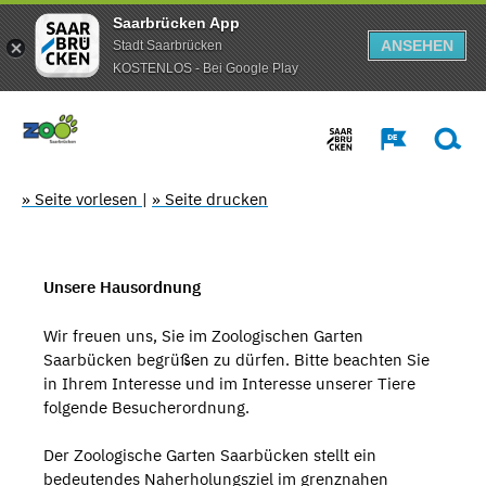
Saarbrücken App
ANSEHEN
Stadt Saarbrücken
KOSTENLOS - Bei Google Play
» Seite vorlesen
|
» Seite drucken
Unsere Hausordnung
Wir freuen uns, Sie im Zoologischen Garten
Saarbücken begrüßen zu dürfen. Bitte beachten Sie
in Ihrem Interesse und im Interesse unserer Tiere
folgende Besucherordnung.
Der Zoologische Garten Saarbücken stellt ein
bedeutendes Naherholungsziel im grenznahen