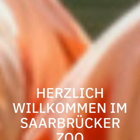
HERZLICH
WILLKOMMEN IM
SAARBRÜCKER
ZOO