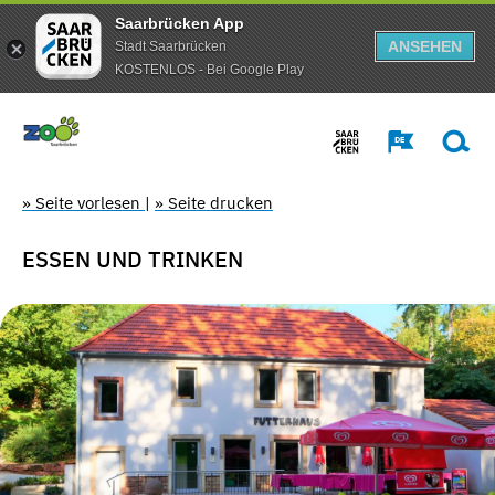
Saarbrücken App
ANSEHEN
Stadt Saarbrücken
KOSTENLOS - Bei Google Play
» Seite vorlesen
|
» Seite drucken
ESSEN UND TRINKEN