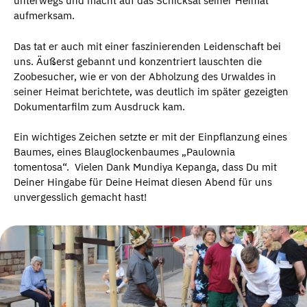
unterwegs und macht auf das Schicksal seiner Heimat
aufmerksam.
Das tat er auch mit einer faszinierenden Leidenschaft bei
uns. Äußerst gebannt und konzentriert lauschten die
Zoobesucher, wie er von der Abholzung des Urwaldes in
seiner Heimat berichtete, was deutlich im später gezeigten
Dokumentarfilm zum Ausdruck kam.
Ein wichtiges Zeichen setzte er mit der Einpflanzung eines
Baumes, eines Blauglockenbaumes „Paulownia
tomentosa“. Vielen Dank Mundiya Kepanga, dass Du mit
Deiner Hingabe für Deine Heimat diesen Abend für uns
unvergesslich gemacht hast!