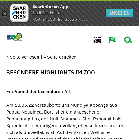
Saarbrücken App
ANSEHEN
Stadt Saarbrücken
KOSTENLOS - Bei Google Play
» Seite vorlesen
|
» Seite drucken
BESONDERE HIGHLIGHTS IM ZOO
Ein Abend der besonderen Art
Am 18.05.22 verzauberte uns Mundiya Kepanga aus
Papua-Neuginea. Dort ist er ein angesehener
Papuahäuptling des Huli-Stammes. Chef Papou gilt als
Sprachrohr der indigenen Völker; ebenso bezeichnet er
sich als Umweltaktivist. Auf der ganzen Welt ist er