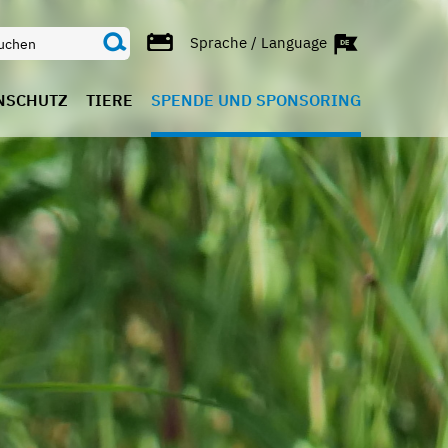
Sprache / Language
NSCHUTZ
TIERE
SPENDE UND SPONSORING