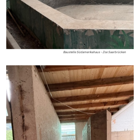
Baustelle Südamerikahaus - Zoo Saarbrücken