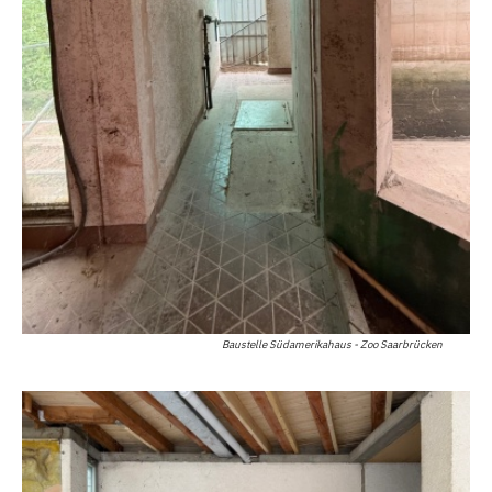
Baustelle Südamerikahaus - Zoo Saarbrücken