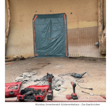
Rückbau Innenbereich Südamerikahaus - Zoo Saarbrücken