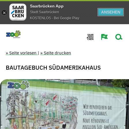
Saarbrücken App
ANSEHEN
Stadt Saarbrücken
KOSTENLOS - Bei Google Play
» Seite vorlesen
|
» Seite drucken
BAUTAGEBUCH SÜDAMERIKAHAUS