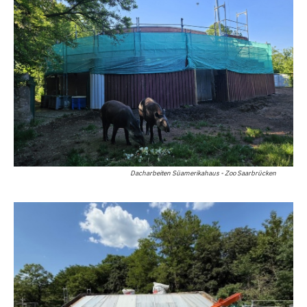
Dacharbeiten Süamerikahaus - Zoo Saarbrücken