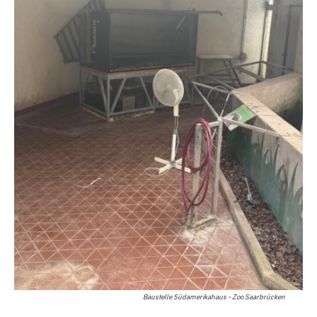
Baustelle Südamerikahaus - Zoo Saarbrücken