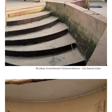
Rückbau Innenbereich Südamerikahaus - Zoo Saarbrücken