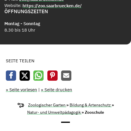
Website:
https://zoo.saarbruecken.de/
ÖFFNUNGSZEITEN
Montag - Sonntag
8.30 bis 18 Uhr
SEITE TEILEN
» Seite vorlesen
|
» Seite drucken
Zoologischer Garten
»
Bildung & Artenschutz
»
Natur- und Umweltpädagogik
» Zooschule