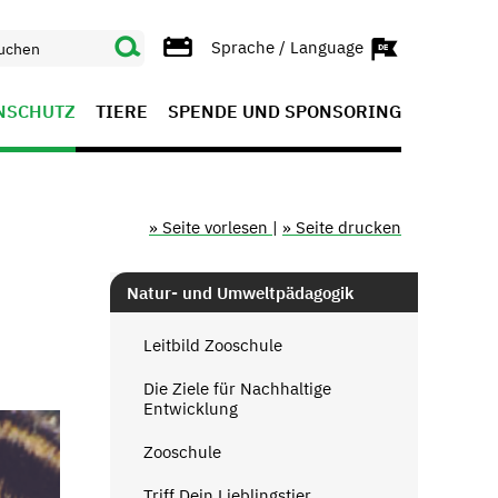
Sprache / Language
NSCHUTZ
TIERE
SPENDE UND SPONSORING
» Seite vorlesen
|
» Seite drucken
Natur- und Umweltpädagogik
Leitbild Zooschule
Die Ziele für Nachhaltige
Entwicklung
Zooschule
Triff Dein Lieblingstier