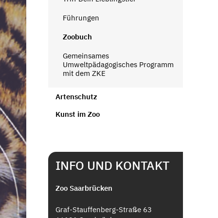
Führungen
Zoobuch
Gemeinsames
Umweltpädagogisches Programm
mit dem ZKE
Artenschutz
Kunst im Zoo
INFO UND KONTAKT
Zoo Saarbrücken
Graf-Stauffenberg-Straße 63