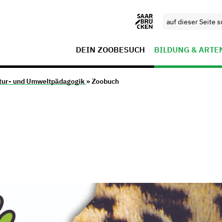
DEIN ZOOBESUCH
BILDUNG & ARTE
tur- und Umweltpädagogik
» Zoobuch