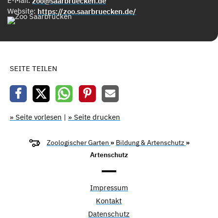
E-Mail:
zoo@saarbruecken.de
Website:
https://zoo.saarbruecken.de/
SEITE TEILEN
» Seite vorlesen
|
» Seite drucken
Zoologischer Garten
»
Bildung & Artenschutz
»
Artenschutz
Impressum
Kontakt
Datenschutz