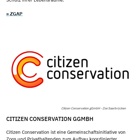
» ZGAP
Citizen Conservation gGmbH - Zoo Saarbrücken
CITIZEN CONSERVATION GGMBH
Citizen Conservation ist eine Gemeinschaftsinitiative von
Zoos und Privathaltenden zum Aufbau koordinierter