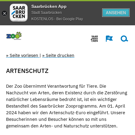
Saarbrücken App
ANSEHEN
Stadt Saarbrücken
KOSTENLOS - Bei Google Play
» Seite vorlesen
|
» Seite drucken
ARTENSCHUTZ
Der Zoo übernimmt Verantwortung für Tiere. Die
Nachzucht von Arten, deren Existenz durch die Zerstörung
natürlicher Lebensräume bedroht ist, ist ein wichtiger
Bestandteil des Saarbrücker Zooprogramms. Am 01. April
2024 haben wir den Artenschutz-Euro eingeführt. Unsere
Besucherinnen und Besucher können so mit uns
gemeinsam den Arten- und Naturschutz unterstützen.