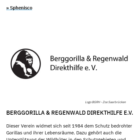
» Sphenisco
Logo BGRH - Zoo Saarbrücken
BERGGORILLA & REGENWALD DIREKTHILFE E.V.
Dieser Verein widmet sich seit 1984 dem Schutz bedrohter
Gorillas und ihrer Lebensräume. Dazu gehört auch die
Unterstützung der Wildhüter in den Schutzgebieten und