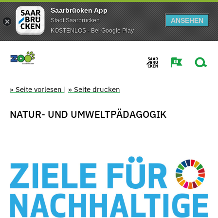
Saarbrücken App
ANSEHEN
Stadt Saarbrücken
KOSTENLOS - Bei Google Play
» Seite vorlesen
|
» Seite drucken
NATUR- UND UMWELTPÄDAGOGIK