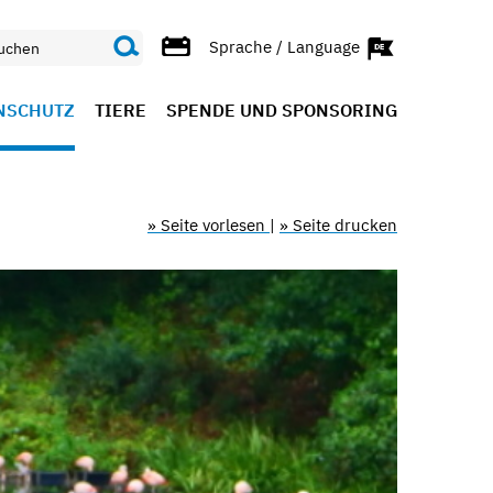
Sprache / Language
NSCHUTZ
TIERE
SPENDE UND SPONSORING
» Seite vorlesen
|
» Seite drucken