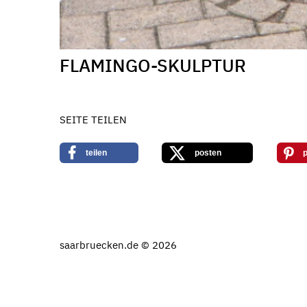
FLAMINGO-SKULPTUR
SEITE TEILEN
teilen
posten
p
saarbruecken.de © 2026