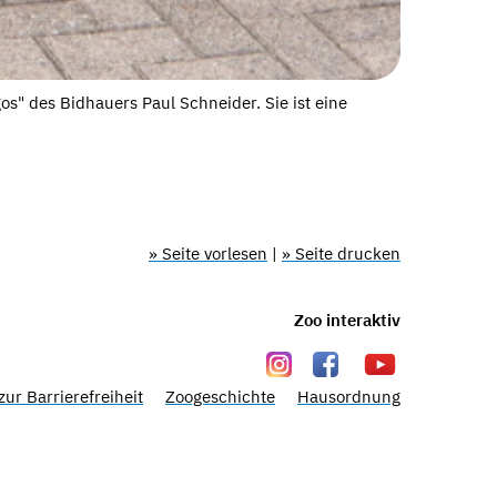
BRONZ
s" des Bidhauers Paul Schneider. Sie ist eine
» Seite vorlesen
|
» Seite drucken
Zoo interaktiv
zur Barrierefreiheit
Zoogeschichte
Hausordnung