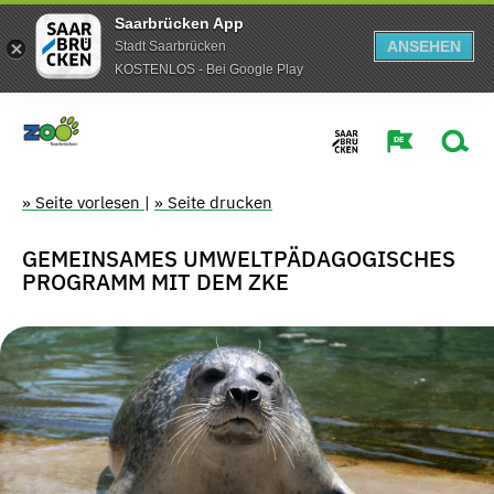
Saarbrücken App
ANSEHEN
Stadt Saarbrücken
KOSTENLOS - Bei Google Play
» Seite vorlesen
|
» Seite drucken
GEMEINSAMES UMWELTPÄDAGOGISCHES
PROGRAMM MIT DEM ZKE