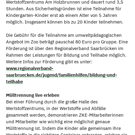
Wertstoffzentrums Am Holzbrunnen und dauert rund 3,5
Stunden. Aus Sicherheitsgründen ist eine Teilnahme für
Kindergarten-Kinder erst ab einem Alter von 5 Jahren
möglich. Insgesamt können bis zu 20 Kinder teilnehmen.
Die Gebühr für die Teilnahme am umweltpädagogischen
Angebot im Zoo beträgt pauschal 80 Euro pro Gruppe. Eine
Förderung ist über den Regionalverband Saarbrücken im
Rahmen der Leistungen für Bildung und Teilhabe möglich.
Weitere Infos zur Förderung gibt es unter:
www.regionalverband-
saarbruecken.de/jugend/familienhilfen/bildung-und-
teilhabe
Mülltrennung live erleben
Bei einer Führung durch die große Halle des
Wertstoffzentrums, in der Wertstoffe und Abfälle
gesammelt werden, demonstrieren ZKE-Mitarbeiterinnen
und Mitarbeiter wie wichtig eine möglichst genaue
Mülltrennung ist. Indem die Kinder alle gemeinsam ihre
Wertstoffe in die richtigen Container entsorgen, erleben sie