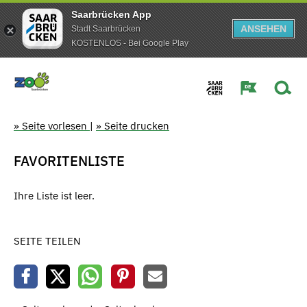
Saarbrücken App
ANSEHEN
Stadt Saarbrücken
KOSTENLOS - Bei Google Play
» Seite vorlesen
|
» Seite drucken
FAVORITENLISTE
Ihre Liste ist leer.
SEITE TEILEN