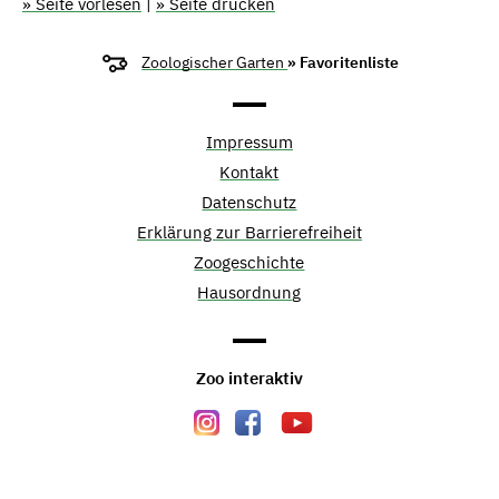
» Seite vorlesen
|
» Seite drucken
Zoologischer Garten
» Favoritenliste
Impressum
Kontakt
Datenschutz
Erklärung zur Barrierefreiheit
Zoogeschichte
Hausordnung
Zoo interaktiv