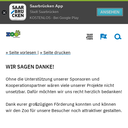
Saarbrücken App
ANSEHEN
Stadt Saarbrücken
KOSTENLOS - Bei Google Play
» Seite vorlesen
|
» Seite drucken
WIR SAGEN DANKE!
Ohne die Unterstützung unserer Sponsoren und
Kooperationspartner wären viele unserer Projekte nicht
unsetzbar. Dafür möchten wir uns recht herzlich bedanken!
Dank eurer großzügigen Förderung konnten und können
wir den Zoo für unsere Besucher noch attraktiver gestalten.