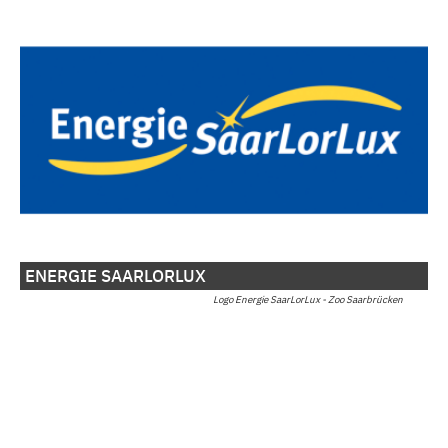
ENERGIE SAARLORLUX
Logo Energie SaarLorLux - Zoo Saarbrücken