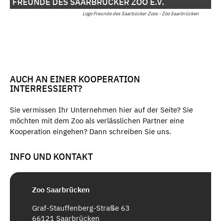
FREUNDE DES SAARBRÜCKER ZOO E.V.
Logo Freunde des Saarbücker Zoos - Zoo Saarbrücken
AUCH AN EINER KOOPERATION
INTERRESSIERT?
Sie vermissen Ihr Unternehmen hier auf der Seite? Sie
möchten mit dem Zoo als verlässlichen Partner eine
Kooperation eingehen? Dann schreiben Sie uns.
INFO UND KONTAKT
Zoo Saarbrücken
Graf-Stauffenberg-Straße 63
66121 Saarbrücken