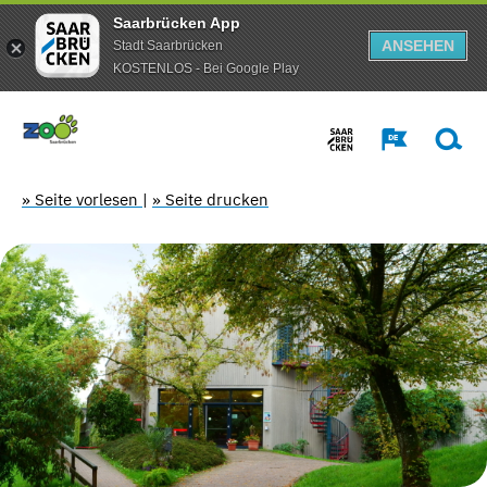
Saarbrücken App
ANSEHEN
Stadt Saarbrücken
KOSTENLOS - Bei Google Play
» Seite vorlesen
|
» Seite drucken